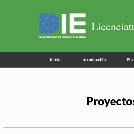
Licenciat
Inicio
Introducción
Pla
Proyectos